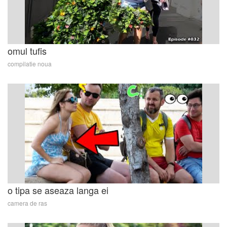
omul tufis
compilatie noua
o tipa se aseaza langa ei
camera de ras