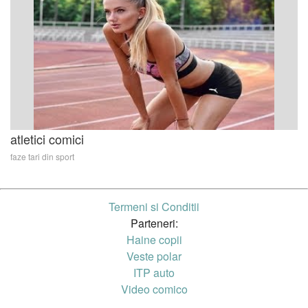
atletici comici
faze tari din sport
Termeni si Conditii
Parteneri:
Haine copii
Veste polar
ITP auto
Video comico