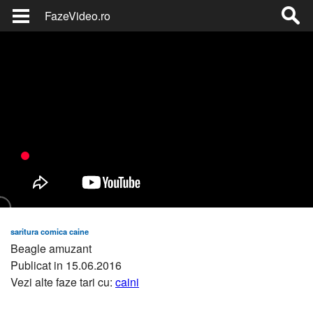
FazeVideo.ro
saritura comica caine
Beagle amuzant
Publicat in 15.06.2016
Vezi alte faze tari cu:
caini