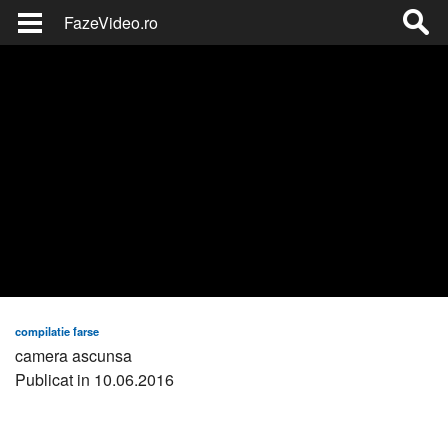
FazeVideo.ro
compilatie farse
camera ascunsa
Publicat in 10.06.2016