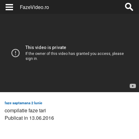
FazeVideo.ro
faze saptamana 2 Iunie
compilatie faze tari
Publicat in 13.06.2016