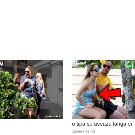
o tipa se aseaza langa ei
camera de ras